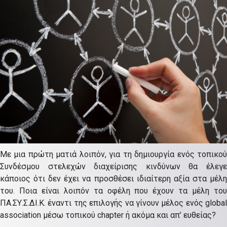
Με μια πρώτη ματιά λοιπόν, για τη δημιουργία ενός τοπικού
Συνδέσμου στελεχών διαχείρισης κινδύνων θα έλεγε
κάποιος ότι δεν έχει να προσθέσει ιδιαίτερη αξία στα μέλη
του. Ποια είναι λοιπόν τα οφέλη που έχουν τα μέλη του
ΠΑ.ΣΥ.Σ.ΔΙ.Κ. έναντι της επιλογής να γίνουν μέλος ενός global
association μέσω τοπικού chapter ή ακόμα και απ’ ευθείας?