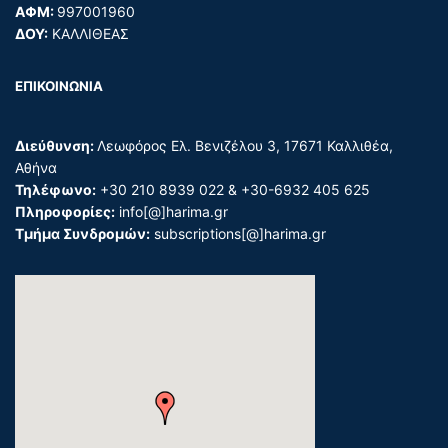
ΑΦΜ:
997001960
ΔΟΥ:
ΚΑΛΛΙΘΕΑΣ
ΕΠΙΚΟΙΝΩΝΙΑ
Διεύθυνση:
Λεωφόρος Ελ. Βενιζέλου 3, 17671 Καλλιθέα,
Αθήνα
Τηλέφωνο:
+30 210 8939 022 & +30-6932 405 625
Πληροφορίες:
info[@]harima.gr
Τμήμα Συνδρομών:
subscriptions[@]harima.gr