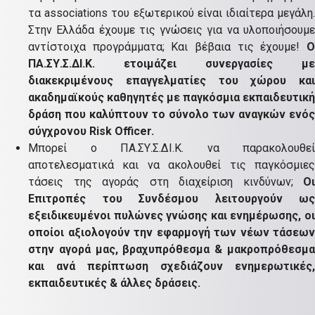
τα associations του εξωτερικού είναι ιδιαίτερα μεγάλη.
Στην Ελλάδα έχουμε τις γνώσεις για να υλοποιήσουμε
αντίστοιχα προγράμματα; Και βέβαια τις έχουμε!
Ο
ΠΑ.ΣΥ.Σ.ΔΙ.Κ. ετοιμάζει συνεργασίες με
διακεκριμένους επαγγελματίες του χώρου και
ακαδημαϊκούς καθηγητές με παγκόσμια εκπαιδευτική
δράση που καλύπτουν το σύνολο των αναγκών ενός
σύγχρονου Risk Officer.
Μπορεί ο ΠΑ.ΣΥ.Σ.ΔΙ.Κ. να παρακολουθεί
αποτελεσματικά και να ακολουθεί τις παγκόσμιες
τάσεις της αγοράς στη διαχείριση κινδύνων;
Οι
Επιτροπές του Συνδέσμου λειτουργούν ως
εξειδικευμένοι πυλώνες γνώσης και ενημέρωσης, οι
οποίοι αξιολογούν την εφαρμογή των νέων τάσεων
στην αγορά μας, βραχυπρόθεσμα & μακροπρόθεσμα
και ανά περίπτωση σχεδιάζουν ενημερωτικές,
εκπαιδευτικές & άλλες δράσεις.