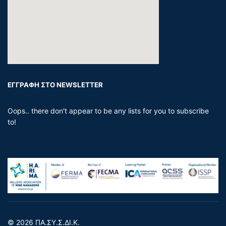
ΕΓΓΡΑΦΗ ΣΤΟ NEWSLETTER
Oops.. there don't appear to be any lists for you to subscribe
to!
© 2026 ΠΑ.ΣΥ.Σ.ΔΙ.Κ.