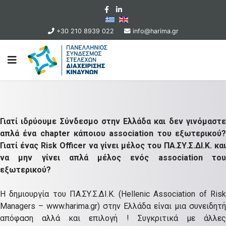
+30 210 8939 022
info@harima.gr
Γιατί ιδρύουμε Σύνδεσμο στην Ελλάδα και δεν γινόμαστε
απλά ένα chapter κάποιου association του εξωτερικού?
Γιατί ένας Risk Officer να γίνει μέλος του ΠΑ.ΣΥ.Σ.ΔΙ.Κ. και
να μην γίνει απλά μέλος ενός association του
εξωτερικού?
Η δημιουργία του ΠΑ.ΣΥ.Σ.ΔΙ.Κ. (Hellenic Association of Risk
Managers – www.harima.gr) στην Ελλάδα είναι μια συνειδητή
απόφαση αλλά και επιλογή ! Συγκριτικά με άλλες