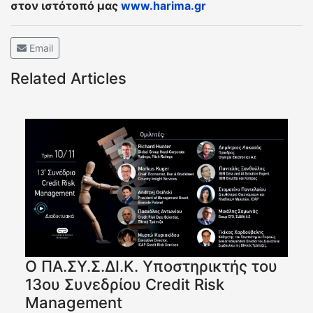
στον ιστότοπό μας
www.
harima.
gr
Email
Related Articles
O ΠΑ.ΣΥ.Σ.ΔΙ.Κ. Yποστηρικτής του
13ου Συνεδρίου Credit Risk
Management