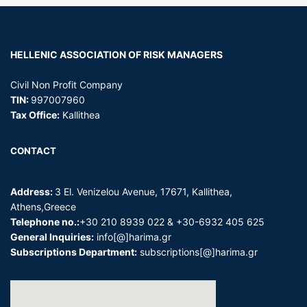
HELLENIC ASSOCIATION OF
RISK MANAGERS
Civil Non Profit Company
TIN:
997007960
Tax Office:
Kallithea
CONTACT
Address:
3 El. Venizelou Avenue, 17671, Kallithea,
Athens,Greece
Telephone no.:
+30 210 8939 022 & +30-6932 405 625
General Inquiries:
info[@]harima.gr
Subscriptions Department:
subscriptions[@]harima.gr